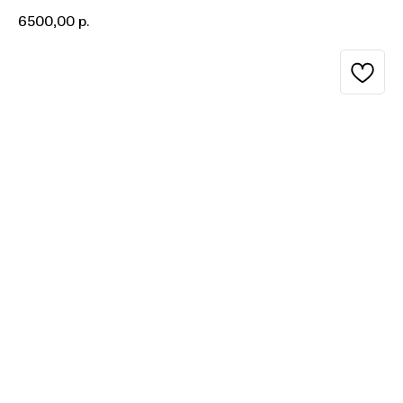
6500,00
р.
BUY NOW