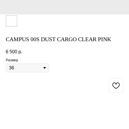
CAMPUS 00S DUST CARGO CLEAR PINK
6 500
р.
Размер
BUY NOW