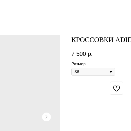
КРОССОВКИ ADID
7 500
р.
Размер
BUY NOW