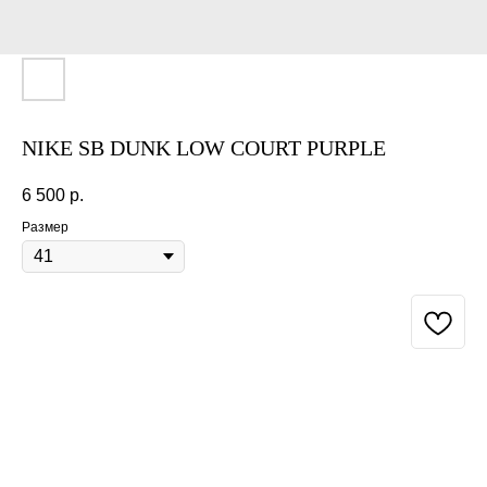
NIKE SB DUNK LOW COURT PURPLE
6 500
р.
Размер
BUY NOW