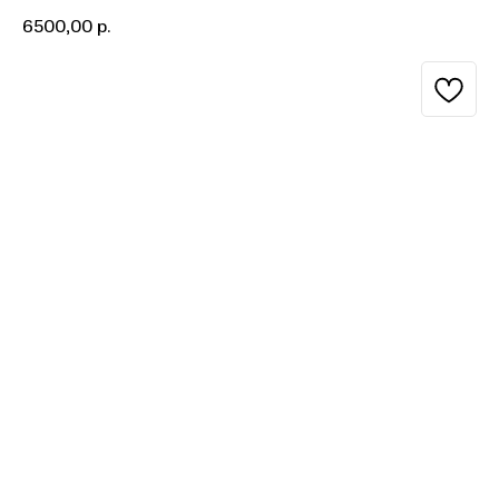
6500,00
р.
BUY NOW