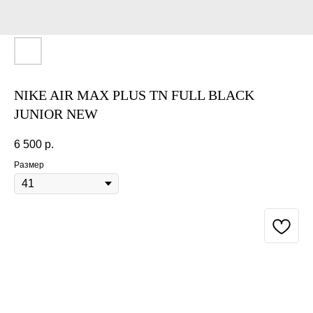
NIKE AIR MAX PLUS TN FULL BLACK
JUNIOR NEW
6 500
р.
Размер
BUY NOW